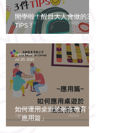
開學啦！醒目大人會做的3件
TIPS！
James Fong
Jul 20, 2021
如何運用桌遊於融合教育？
「應用篇」