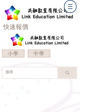
快速報價
小學
中學