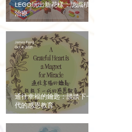
LEGO玩出新花樣：認識積木
治療
James Fong
Oct 4, 2021
通往幸福的鑰匙：談談下一
代的感恩教育