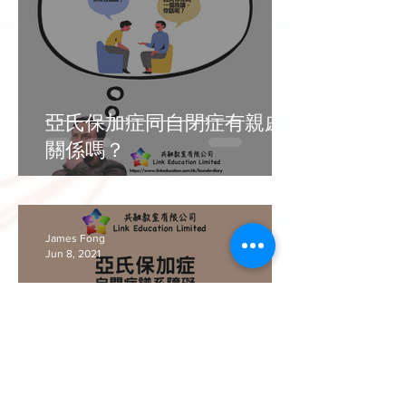
亞氏保加症同自閉症有親戚
關係嗎？
James Fong
Jun 8, 2021
[Tesla CEO自閉症之迷] 點解