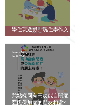
學住玩遊戲、玩住學作文
James Fong
Jul 8, 2021
我點樣同有高功能自閉症或
亞氏保加症的朋友相處?