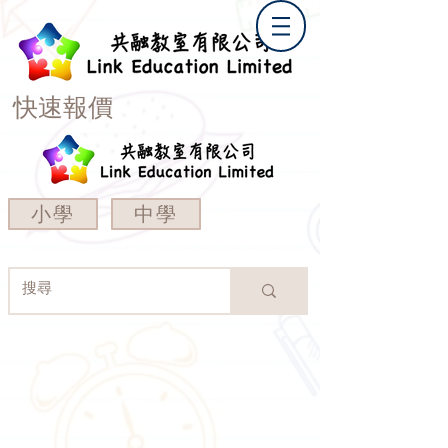
快速報價
小學
中學