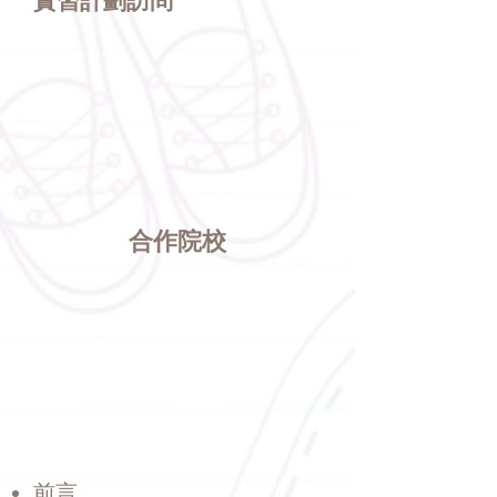
實習計劃訪問
​​合作院校
前言