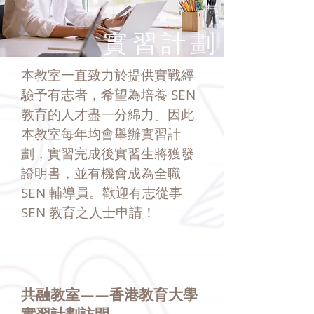
實習計劃
本教室一直致力於提供實戰經
驗予有志者，希望為培養 SEN
教育的人才盡一分綿力。因此
本教室每年均會舉辦實習計
劃，
實習完成後實習生將獲發
證明書，並有機會成為全職
SEN 輔導員。歡迎有志從事
SEN 教育之人士申請！
​共融教室——香港教育大學