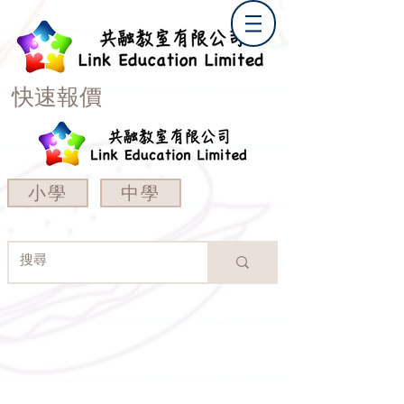
快速報價
小學
中學