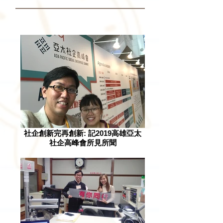
社企創新完再創新: 記2019高雄亞太
社企高峰會所見所聞