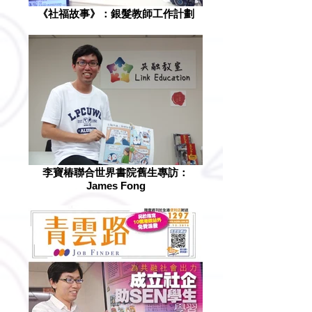
《社福故事》：銀髮教師工作計劃
李寶椿聯合世界書院舊生專訪：
James Fong