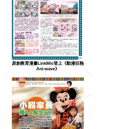
原創教育漫畫LinkMic登上《動漫狂熱
Ani-wave》