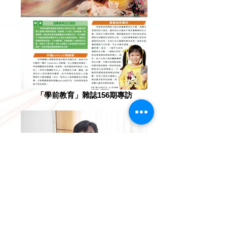
「學前教育」雜誌156期專訪
PMM Media採訪