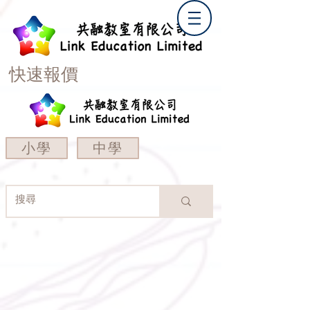
快速報價
小學
中學