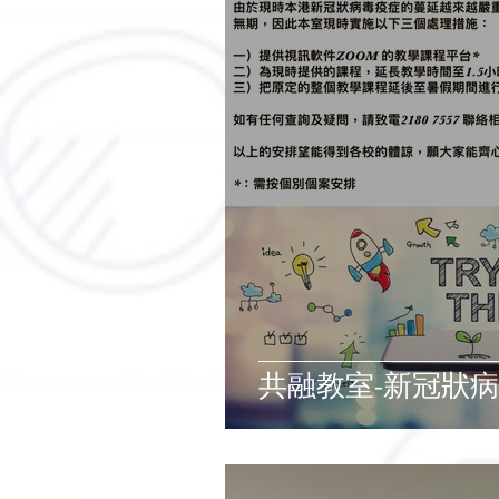
共融教室-新冠狀