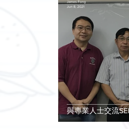
James Fong
Jun 8, 2021
與專業人士交流SE