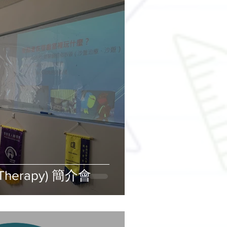
Therapy) 簡介會