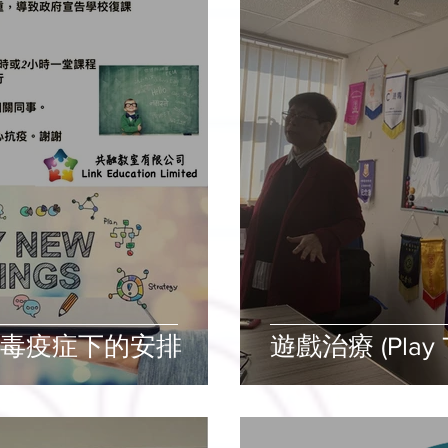
病毒疫症下的安排
遊戲治療 (Play 