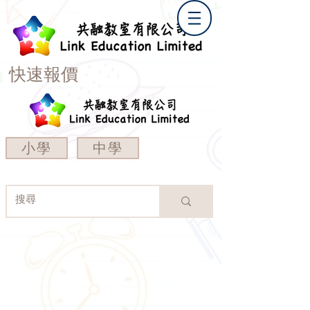
快速報價
小學
中學