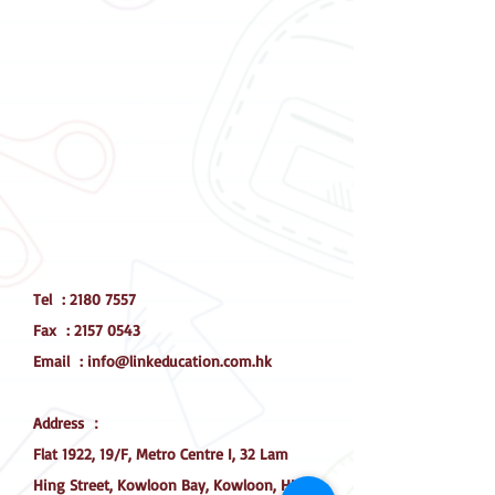
Tel :
2180 7557
Fax : 2157 0543
Email : info@linkeducation.com.hk
Address ：
Flat 1922, 19/F, Metro Centre I, 32 Lam
Hing Street, Kowloon Bay, Kowloon, HK