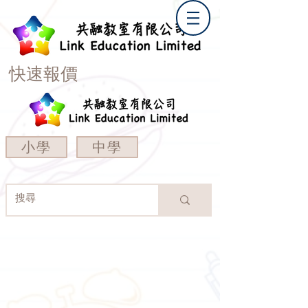
快速報價
小學
中學