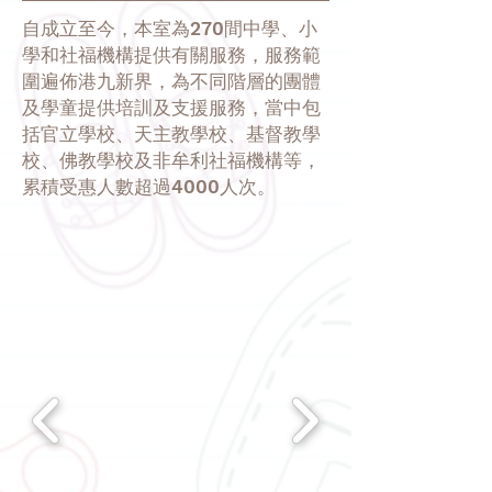
自成立至今，本室為270間中學、小
學和社福機構提供有關服務，服務範
圍遍佈港九新界，為不同階層的團體
及學童提供培訓及支援服務，當中包
括官立學校、天主教學校、基督教學
校、佛教學校及非牟利社福機構等，
累積受惠人數超過4000人次。