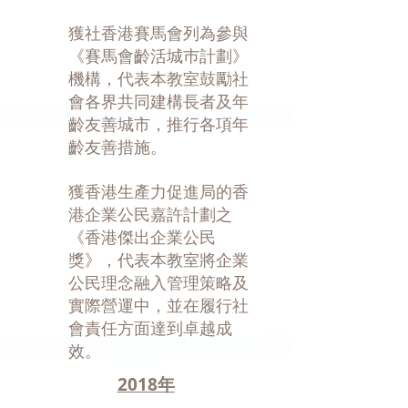
獲社香港賽馬會列為參與
《賽馬會齡活城巿計劃》
機構，代表本教室鼓勵社
會各界共同建構長者及年
齡友善城市，推行各項年
齡友善措施。
獲香港生產力促進局的香
港企業公民嘉許計劃之
《香港傑出企業公民
獎》，代表本教室將企業
公民理念融入管理策略及
實際營運中，並在履行社
會責任方面達到卓越成
效。
2018年