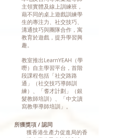
主領實體及線上訓練班，
藉不同的桌上遊戲訓練學
生的專注力、社交技巧、
溝通技巧與團隊合作，寓
教育於遊戲，提升學習興
趣。
教室推出LearnYEAH（學
嘢）自主學習平台，首階
段課程包括「社交路路
通」（社交技巧導師訓
練）、「耆才計劃」（銀
髮教師培訓）、「中文讀
寫教學導師培訓」。
所獲獎項 / 認同
獲香港生產力促進局的香