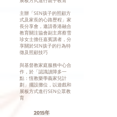
展板方式進行親子教育
主辦「SEN孩子的照顧方
式及家長的心路歷程」家
長分享會，邀請香港融合
教育關注協會副主席蔡雪
珍女士擔任嘉賓講者，分
享關於SEN孩子的行為特
徵及照顧技巧
與基督教家庭服務中心合
作，於「認識讀障多一
點：恆教樂學義家兒計
劃」擺設攤位，以遊戲和
展板方式進行SEN公眾教
育
2015年