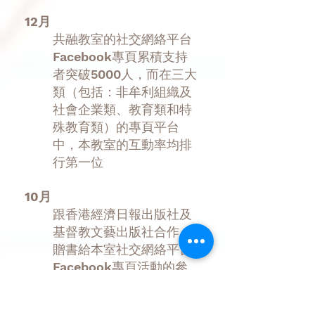
12月
共融教室的社交網絡平台
Facebook專頁累積支持
者突破5000人，而在三大
類（包括：非牟利組織及
社會企業類、教育類和特
殊教育類）的專頁平台
中，本教室的互動率均排
行第一位
10月
跟香港經濟日報出版社及
基督教文藝出版社合作，
贈書給本室社交網絡平台
Facebook專頁活動的參
加者