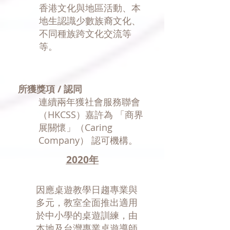
香港文化與地區活動、本
地生認識少數族裔文化、
不同種族跨文化交流等
等。
所獲獎項 / 認同
連續兩年獲社會服務聯會
（HKCSS）嘉許為 「商界
展關懷」（Caring
Company） 認可機構。
2020年
​因應桌遊教學日趨專業與
多元，教室全面推出適用
於中小學的桌遊訓練，由
本地及台灣專業桌遊導師