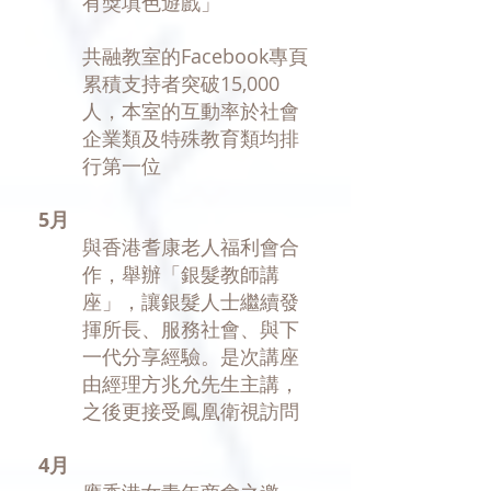
有獎填色遊戲」
共融教室的Facebook專頁
累積支持者突破15,000
人，本室的互動率於社會
企業類及特殊教育類均排
行第一位
5月
與香港耆康老人福利會合
作，舉辦「銀髮教師講
座」，讓銀髮人士繼續發
揮所長、服務社會、與下
一代分享經驗。是次講座
由經理方兆允先生主講，
之後更接受鳳凰衛視訪問
4月