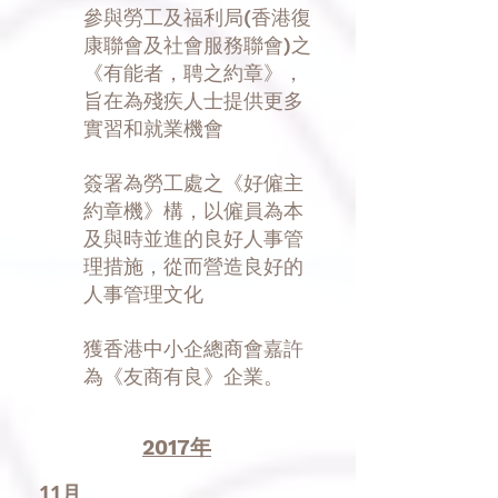
參與勞工及福利局(香港復
康聯會及社會服務聯會)之
《有能者，聘之約章》，
旨在為殘疾人士提供更多
實習和就業機會
簽署為勞工處之《好僱主
約章機》構，以僱員為本
及與時並進的良好人事管
理措施，從而營造良好的
人事管理文化
獲香港中小企總商會嘉許
為《友商有良》企業。
2017年
11月