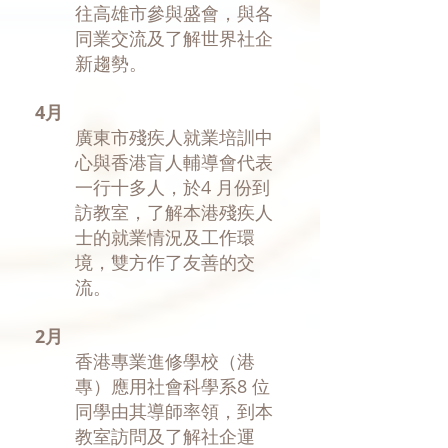
往高雄市參與盛會，與各
同業交流及了解世界社企
新趨勢。
4月
​廣東市殘疾人就業培訓中
心與香港盲人輔導會代表
一行十多人，於4 月份到
訪教室，了解本港殘疾人
士的就業情況及工作環
境，雙方作了友善的交
流。
2月
​香港專業進修學校（港
專）應用社會科學系8 位
同學由其導師率領，到本
教室訪問及了解社企運