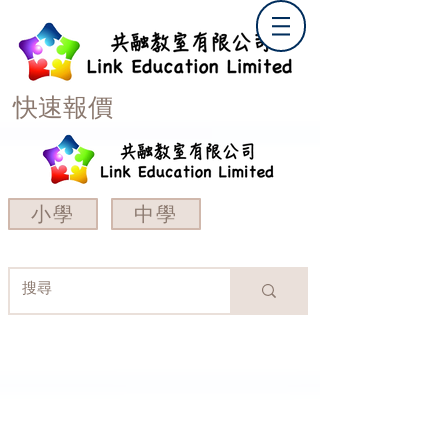
快速報價
小學
中學