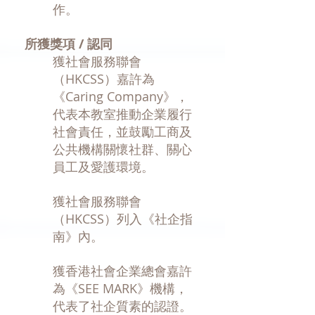
作。
所獲獎項 / 認同
獲社會服務聯會
（HKCSS）嘉許為
《Caring Company》，
代表本教室推動企業履行
社會責任，並鼓勵工商及
公共機構關懷社群、關心
員工及愛護環境。
獲社會服務聯會
（HKCSS）列入《社企指
南》內。
獲香港社會企業總會嘉許
為《SEE MARK》機構，
代表了社企質素的認證。