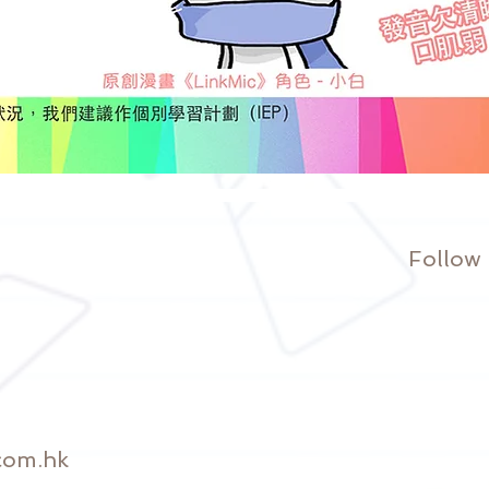
Follow
com.hk