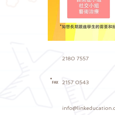
2180 7557
2157 0543
FAX
info@linkeducation.