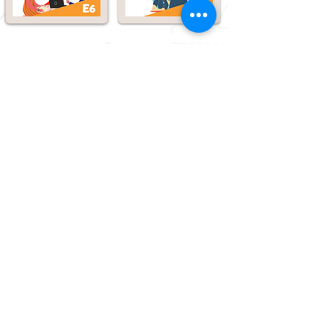
2180 7557
FAX
2157 0543
Follow Us
info@linkeducation.com.hk
香港九龍灣臨興街32號美羅中
心一期19樓22室
Flat 1922, 19/F, Metro