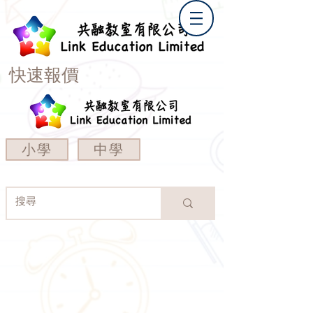
快速報價
小學
中學