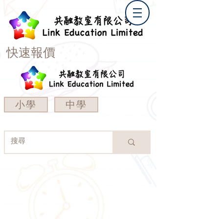
快速報價
小學
中學