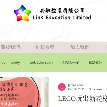
關於我們
到校服務
加入我們
r Community
Link Education
創辦人手記
銀髮教師
James Fong
Oct 19, 2021
3 min read
LEGO玩出新花