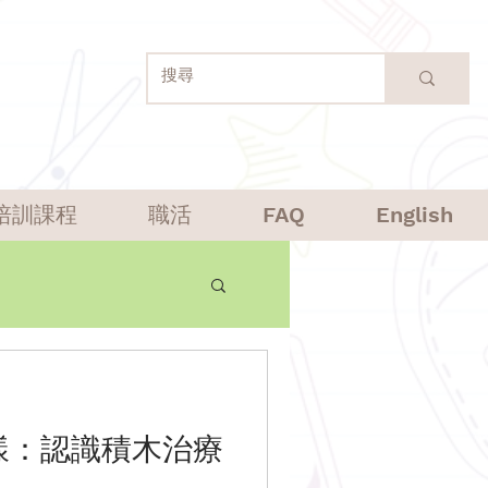
培訓課程
職活
FAQ
English
樣：認識積木治療