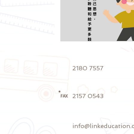
2180 7557
2157 0543
FAX
info@linkeducation.