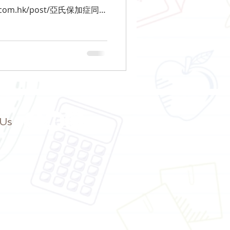
ion.com.hk/post/亞氏保加症同自
有些高功能自閉症和亞氏保加
 Us