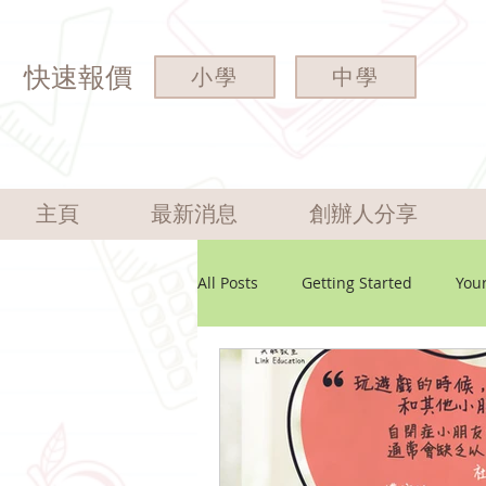
快速報價
小學
中學
主頁
最新消息
創辦人分享
All Posts
Getting Started
You