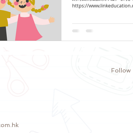
https://www.linkeducat
閉症有親戚關係嗎？】 為何
症人士要走上絕路？...
Follow
com.hk