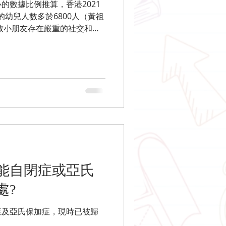
的數據比例推算，香港2021
的幼兒人數多於6800人（黃祖
導致小朋友存在嚴重的社交和溝
過什麼方式為這些小朋友提供
能自閉症或亞氏
處?
症及亞氏保加症，現時已被歸
：