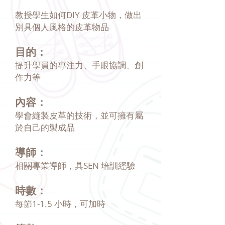
教授學生如何DIY 皮革小物，做出
別具個人風格的皮革物品
目的：
提升學員的專注力、手眼協調、創
作力等
內容：
學會縫製皮革的技術，並可擁有屬
於自己的製成品
導師：
相關專業導師，具SEN 培訓經驗
時數：
每節1-1.5 小時，可加時