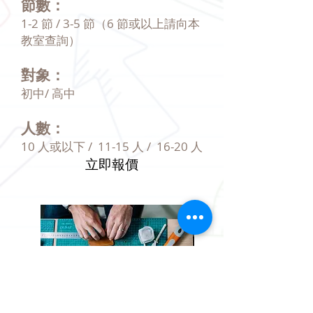
節數：
1-2 節 / 3-5 節（6 節或以上請向本
教室查詢）
對象：
初中/ 高中
人數：
10 人或以下 / 11-15 人 / 16-20 人
立即報價