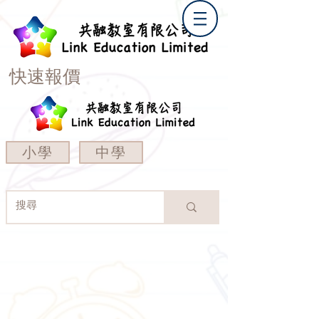
快速報價
小學
中學