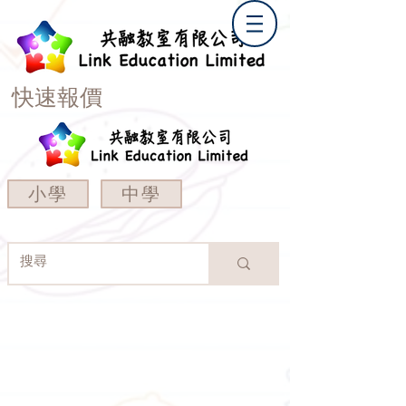
快速報價
小學
中學