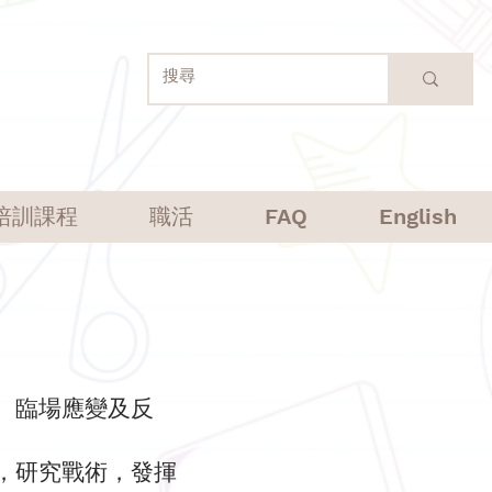
培訓課程
職活
FAQ
English
、臨場應變及反
，研究戰術，發揮