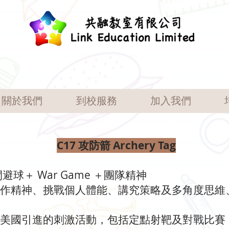
關於我們
到校服務
加入我們
C17 攻防箭 Archery Tag
避球＋ War Game ＋團隊精神
合作精神、挑戰個人體能、講究策略及多角度思維
由美國引進的刺激活動，包括定點射靶及對戰比賽