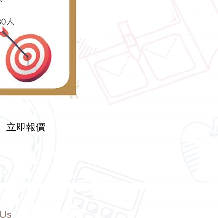
立即報價
 Us