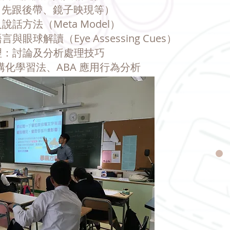
ort（先跟後帶、鏡子映現等）
說話方法（Meta Model）
與眼球解讀（Eye Assessing Cues）
處理：討論及分析處理技巧
H 結構化學習法、ABA 應用行為分析