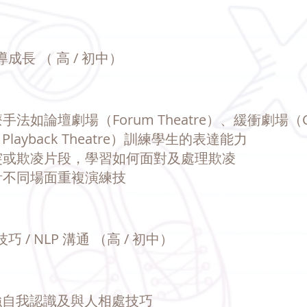
導成長 （ 高 / 初中）
法如論壇劇場（Forum Theatre）、緩衝劇場（Cooli
ayback Theatre）訓練學生的表達能力
衝突或欺凌片段，學習如何面對及處理欺凌
設計不同場面重複演練技
巧 / NLP 溝通 （高 / 初中）
強自我認識及與人相處技巧