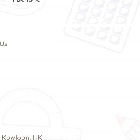
 Us
y, Kowloon, HK