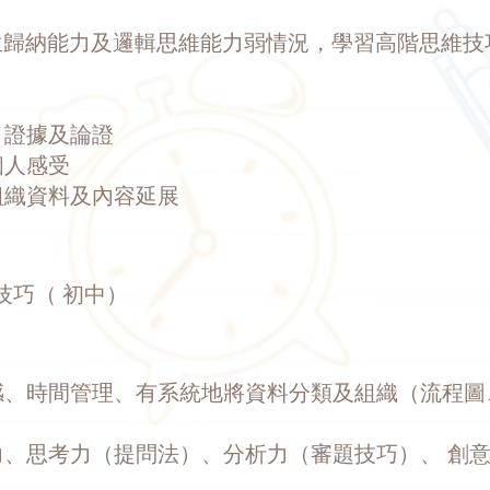
生歸納能力及邏輯思維能力弱情況，學習高階思維技
、證據及論證
個人感受
和組織資料及內容延展
習技巧（ 初中）
標感、時間管理、有系統地將資料分類及組織（流程
憶力、思考力（提問法）、分析力（審題技巧）、 創