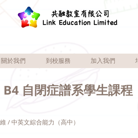
關於我們
到校服務
加入我們
B4 自閉症譜系學生課程
識思維 / 中英文綜合能力（高中）