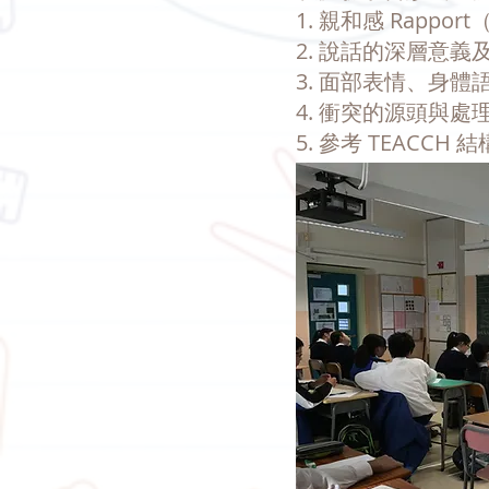
1. 親和感 Rapp
2. 說話的深層意義及
3. 面部表情、身體語言
4. 衝突的源頭與
5. 參考 TEACC