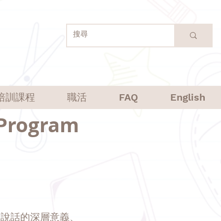
培訓課程
職活
FAQ
English
rogram
、說話的深層意義、