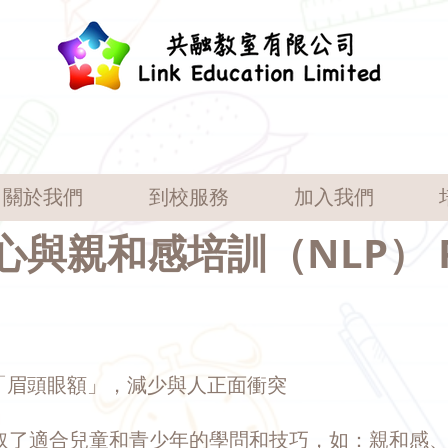
關於我們
到校服務
加入我們
心與親和感培訓（NLP） P
「眉頭眼額」，減少與人正面衝突
抽取了適合兒童和青少年的學問和技巧，如：親和感