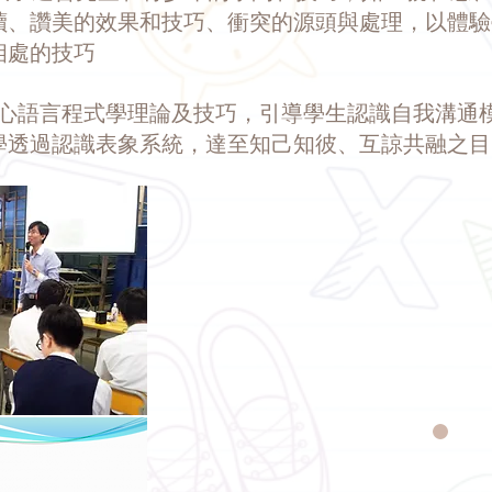
讀、讚美的效果和技巧、衝突的源頭與處理，以體驗
相處的技巧
 參考身心語言程式學理論及技巧，引導學生認識自我溝
學透過認識表象系統，達至知己知彼、互諒共融之目