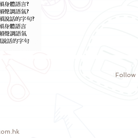
Follow
com.hk