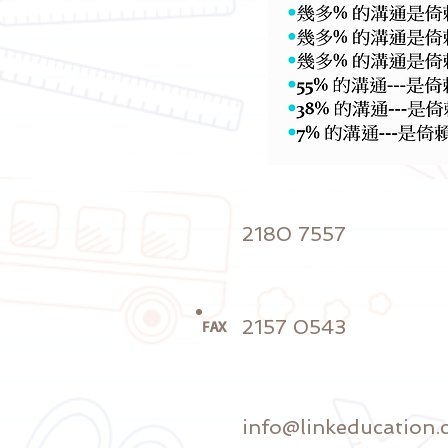
2180 7557
2157 0543
FAX
info@linkeducation.