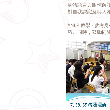
身體語言與眼球解
對自我認識及與人
*NLP 教學 -
巧。同時，鼓勵同