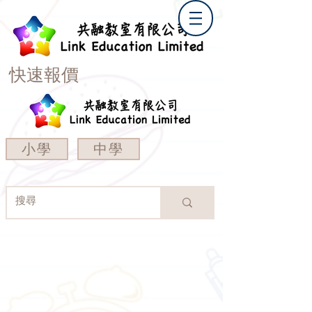
快速報價
小學
中學