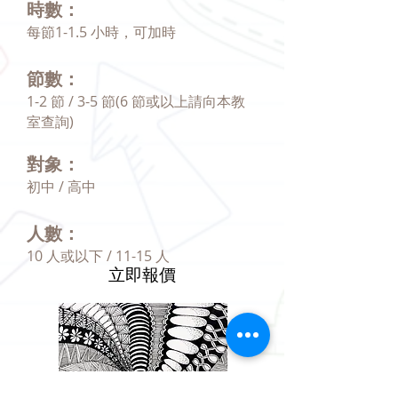
時數：
每節1-1.5 小時，可加時
節數：
1-2 節 / 3-5 節(6 節或以上請向本教
室查詢)
對象：
初中 / 高中
人數：
10 人或以下 / 11-15 人
立即報價