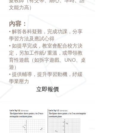
髮教師（有交帶、細心、準時、語
文能力高）
內容：
• 解答各科疑難，完成功課，分享
學習方法及應試心得
• 如提早完成，教室會配合校方決
定，另加工作紙/ 重溫，或帶領教
育性遊戲（如拆字遊戲、UNO、桌
遊）
• 提供輔導，提升學習動機，紓緩
學業壓力
立即報價