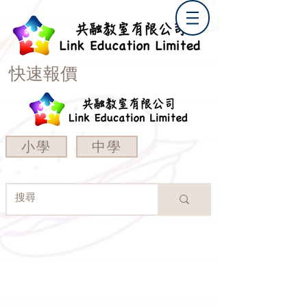
快速報價
小學
中學