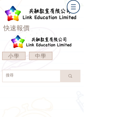
快速報價
小學
中學