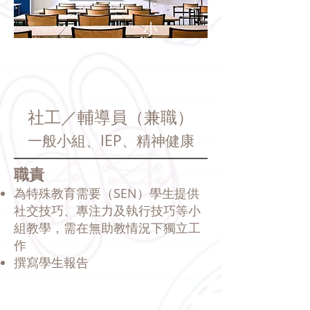
小
組
導
師
社工／輔導員（兼職）
一般小組、IEP、精神健康
職責
為特殊教育需要（SEN）學生提供
社交技巧、專注力及執行技巧等小
組教學，需在無助教情況下獨立工
作​
撰寫學生報告