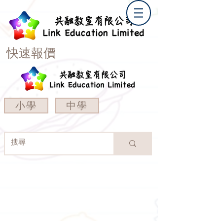
快速報價
小學
中學