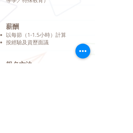
導學／特殊教育）
薪酬
以每節（1-1.5小時）計算
按經驗及資歷面議
報名方法
請填寫職位申請表，填妥後連同履
歷表、薪酬及可到職日期，電郵至
本教室
recruit@linkeducation.com.hk
。
職位申請表下載