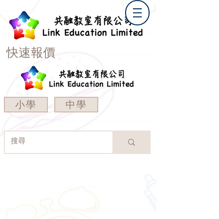
快速報價
小學
中學