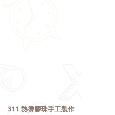
311 熱燙膠珠手工製作