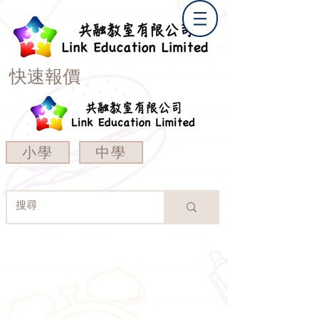
快速報價
小學
中學