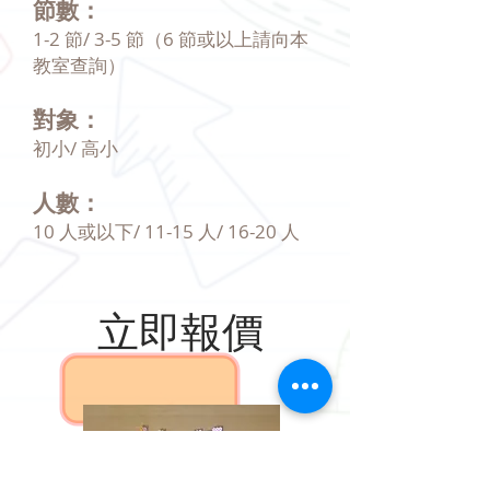
節數：
1-2 節/ 3-5 節（6 節或以上請向本
教室查詢）
對象：
初小/ 高小
人數：
10 人或以下/ 11-15 人/ 16-20 人
立即報價