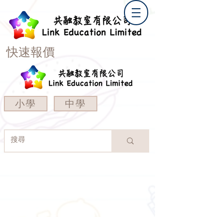
快速報價
小學
中學