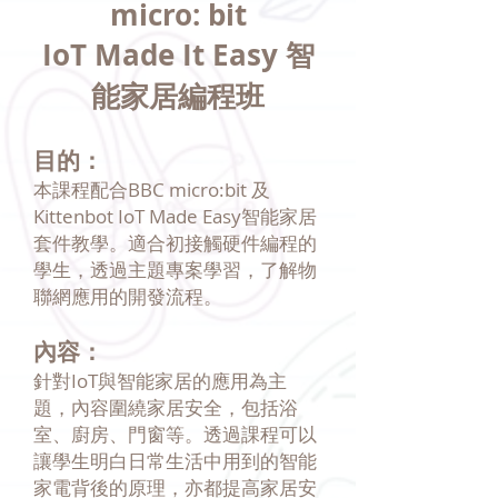
micro: bit
IoT Made It Easy 智
能家居編程班
目的：
本課程配合BBC micro:bit 及
Kittenbot IoT Made Easy智能家居
套件教學。適合初接觸硬件編程的
學生，透過主題專案學習，了解物
聯網應用的開發流程。
內容：
針對IoT與智能家居的應用為主
題，內容圍繞家居安全，包括浴
室、廚房、門窗等。透過課程可以
讓學生明白日常生活中用到的智能
家電背後的原理，亦都提高家居安