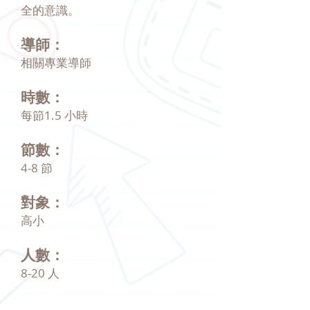
全的意識。
導師：
相關專業導師
時數：
每節1.5 小時
節數：
4-8 節
對象：
高小
人數：
8-20 人