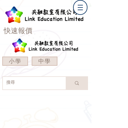
快速報價
小學
中學