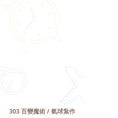
303 百變魔術 / 氣球紮作