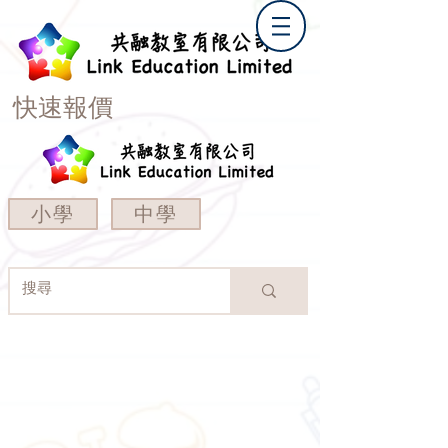
快速報價
小學
中學