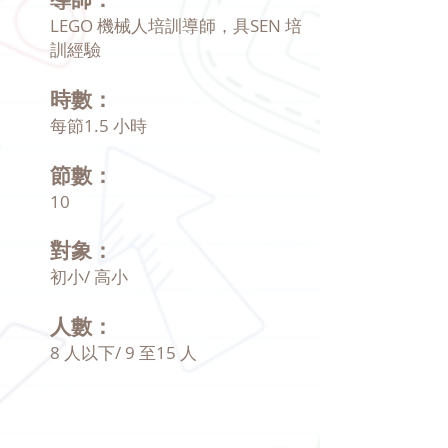
LEGO 機械人培訓導師，具SEN 培
訓經驗
時數：
每節1.5 小時
節數：
10
對象：
初小/ 高小
人數：
8 人以下/ 9 至15 人