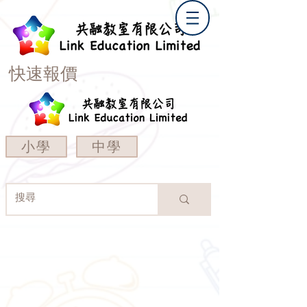
快速報價
小學
中學