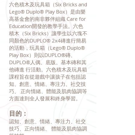
六色積木及玩具箱（Six Bricks and
Lego® Duplo® Play Box）是由樂
高基金會的南非夥伴組織 Care for
Education開發的教學手法。六色
積木（Six Bricks）讓學生以六塊不
同顏色的DUPLO® 2x4磚進行簡易
的活動，玩具箱（Lego® Duplo®
Play Box）則以DUPLO®磚、
DUPLO®人偶、底版、基本磚和其
他磚進 行活動。六色積木及玩具箱
課程旨在從遊戲中讓孩子在包括認
知、創意、情緒、專注力、社交技
巧、 正向情緒、體能及肌肉協調等
方面達到全人發展和終身學習。
目的：
認知、創意、情緒、專注力、社交
技巧、正向情緒、 體能及肌肉協調