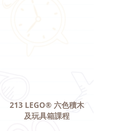
213 LEGO® 六色積木
及玩具箱課程