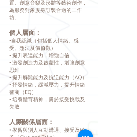
置、創意音樂及形體等藝術創作，
為服務對象度身訂製合適的工作
坊。
個人層面：
•自我認識（包括個人情緒、感
受、想法及價值觀）
• 提升表達能力，增強自信
• 激發創造力及啟蒙性，增強創意
思維
• 提升解難能力及抗逆能力（AQ）
• 抒發情緒，緩減壓力，提升情緒
智商（EQ）
• 培養體育精神，勇於接受挑戰及
失敗
人際關係層面：
• 學習與別人互動溝通、接受及給