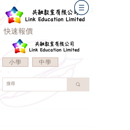
快速報價
小學
中學