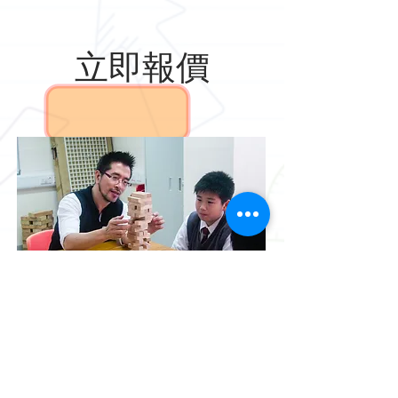
立即報價
2180 7557
FAX
2157 0543