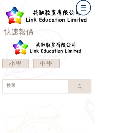
快速報價
小學
中學