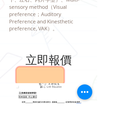
sensory method（Visual
preference；Auditory
Preference and Kinesthetic
preference, VAK）。
立即報價