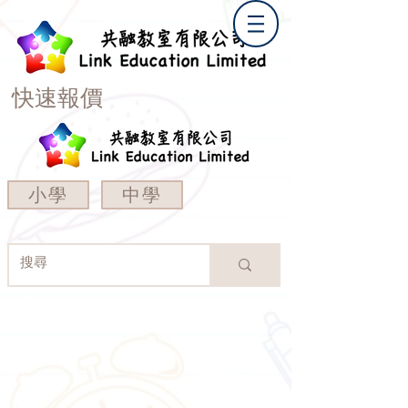
快速報價
小學
中學