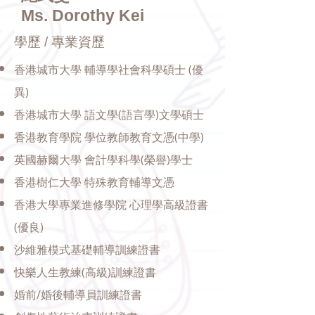
Ms. Dorothy Kei
學歷 / 專業資歷
香港城市大學 輔導學社會科學碩士 (優
異)
香港城市大學 語文學(語言學)文學碩士
香港教育學院 學位教師教育文憑(中學)
英國赫爾大學 會計學科學(榮譽)學士
香港樹仁大學 特殊教育輔導文憑
香港大學專業進修學院 心理學高級證書
(優良)
沙維雅模式基礎輔導訓練證書
快樂人生教練(高級)訓練證書
婚前/婚後輔導員訓練證書