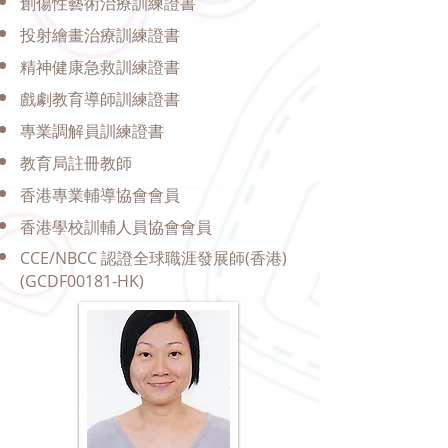
創傷性藝術治療訓練證書
投射繪畫治療訓練證書
精神健康急救訓練證書
戲劇教育導師訓練證書
專業調解員訓練證書
教育局註冊教師
香港專業輔導協會會員
香港學校訓輔人員協會會員
CCE/NBCC 認證全球職涯發展師(香港)
(GCDF00181-HK)