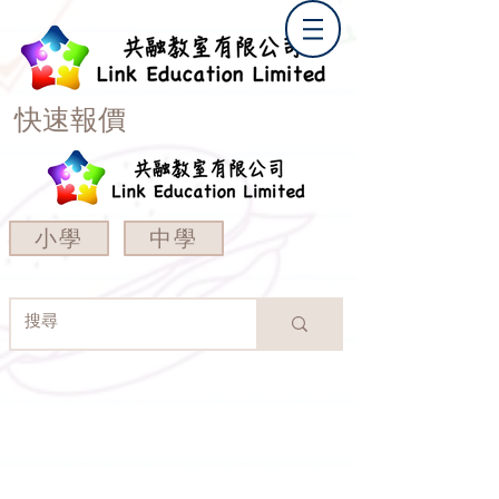
快速報價
小學
中學