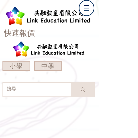
快速報價
小學
中學