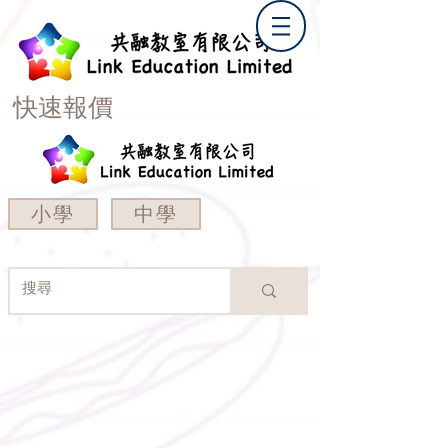
快速報價
小學
中學