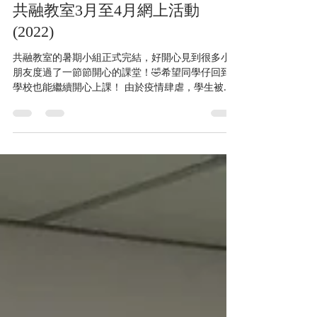
James Fong
May 3, 2022
1 min read
共融教室3月至4月網上活動
(2022)
共融教室的暑期小組正式完結，好開心見到很多小
朋友度過了一節節開心的課堂！🤣希望同學仔回到
學校也能繼續開心上課！ 由於疫情肆虐，學生被迫
於在2022年3月份提早放「暑假」。不少家長對於突
如其來的安排感到無所適從，一方面又擔心小朋友
會跟不上進度，另一方面又擔心他們長期未能上學...