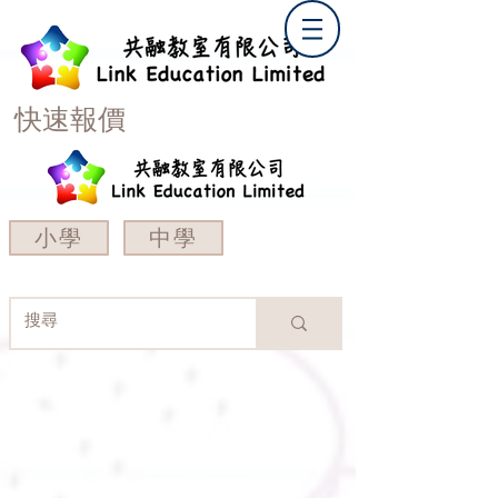
快速報價
小學
中學