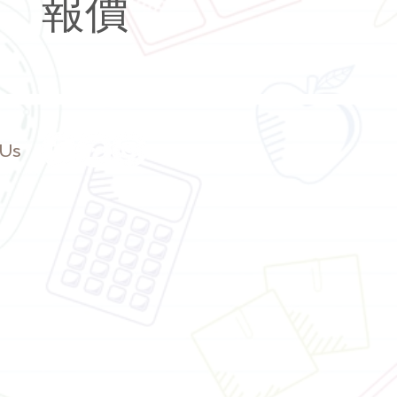
報價
 Us