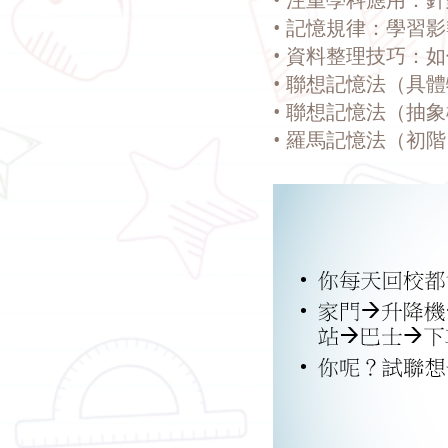
• 記憶規律：學習影
• 資料整理技巧：
• 聯想記憶法（具
• 聯想記憶法（抽
• 羅馬記憶法（初