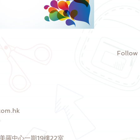
Follow
com.hk
號美羅中心一期19樓22室