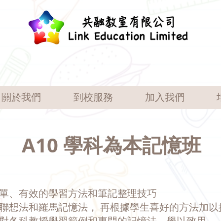
關於我們
到校服務
加入我們
A10 學科為本記憶班
簡單、有效的學習方法和筆記整理技巧
授聯想法和羅馬記憶法， 再根據學生喜好的方法加以
針對各科教授學習範例和專門的記憶法，學以致用