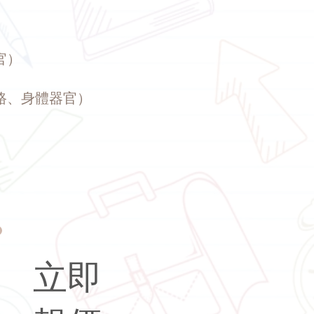
官）
路、身體器官）
立即