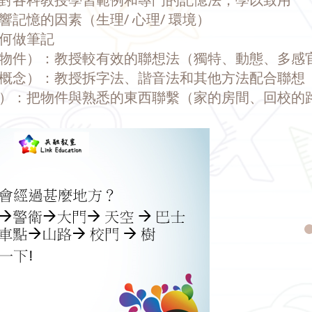
響記憶的因素（生理/ 心理/ 環境）
如何做筆記
體物件）：教授較有效的聯想法（獨特、動態、多感
象概念）：教授拆字法、諧音法和其他方法配合聯想
階）：把物件與熟悉的東西聯繫（家的房間、回校的