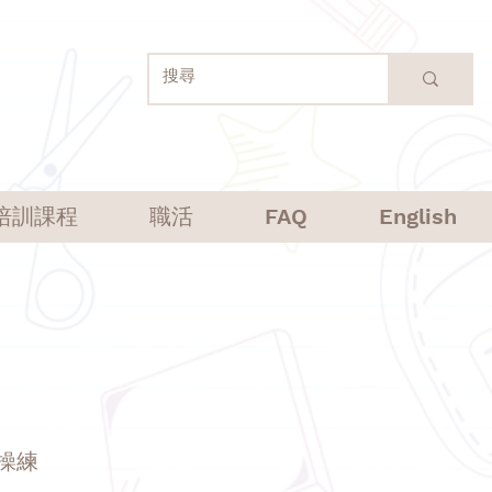
培訓課程
職活
FAQ
English
操練