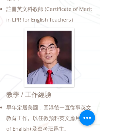
註冊英文科教師 (Certificate of Merit
in LPR for English Teachers）
教學 / 工作經驗
早年定居美國，回港後一直從事英文
教育工作。以任教預科英文應用(Use
of English) 及會考班爲主。
曾多年爲高級程度會考口試考官。