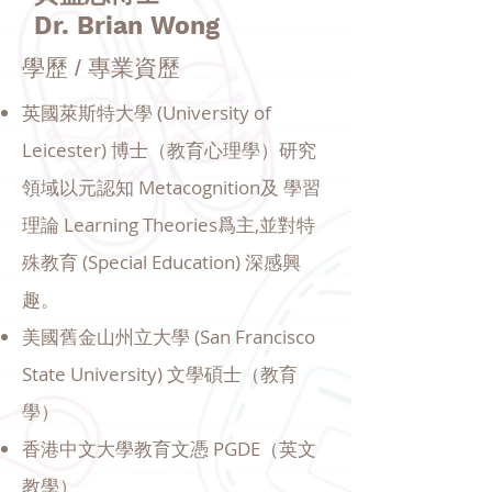
Dr. Brian Wong
學歷 / 專業資歷
英國萊斯特大學 (University of
Leicester) 博士（教育心理學）研究
領域以元認知 Metacognition及 學習
理論 Learning Theories爲主,並對特
殊教育 (Special Education) 深感興
趣。
美國舊金山州立大學 (San Francisco
State University) 文學碩士（教育
學）
香港中文大學教育文憑 PGDE（英文
教學）