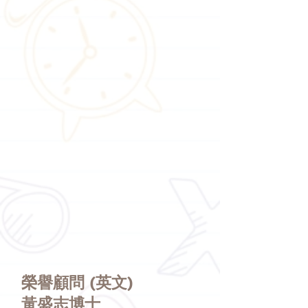
榮譽顧問 (英文)
黃盛志博士