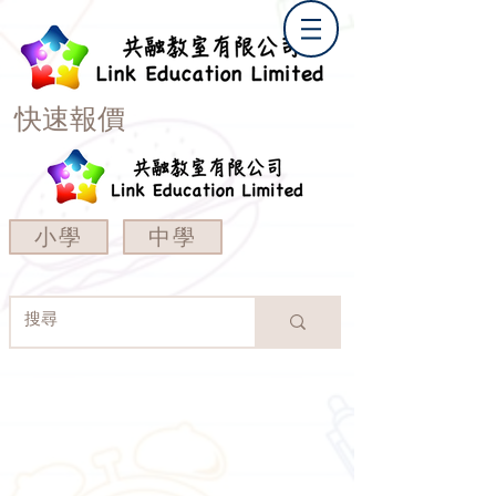
快速報價
小學
中學