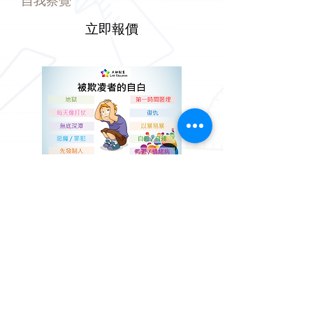
自我察覺
立即報價
2180 7557
FAX
2157 0543
Follow Us