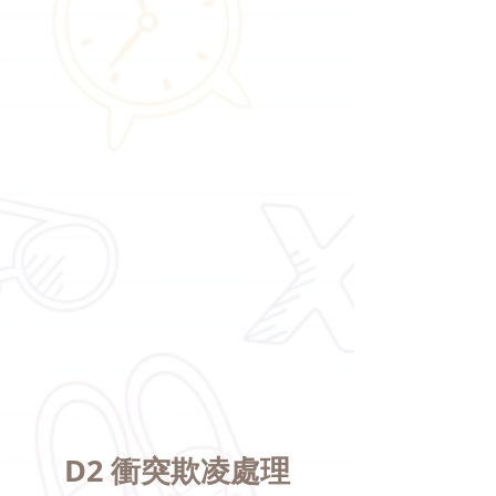
D2 衝突欺凌處理