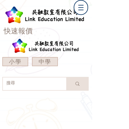
快速報價
小學
中學