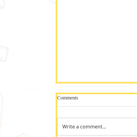
Comments
Write a comment...