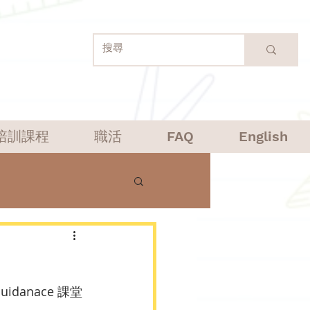
培訓課程
職活
FAQ
English
anace 課堂