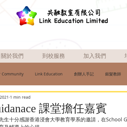
關於我們
到校服務
加入我們
r Community
Link Education
創辦人手記
銀髮教師
 2021
1 min read
Guidanace 課堂擔任嘉賓
十分感謝香港浸會大學教育學系的邀請，在School Guid