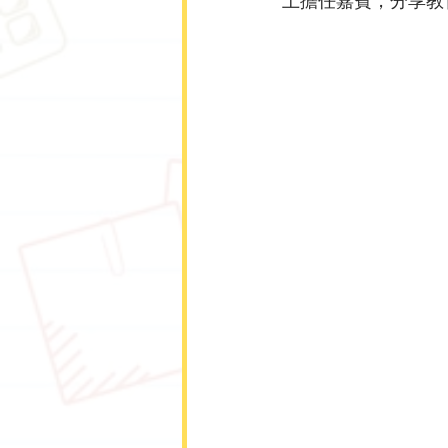
上擔任嘉賓，分享教