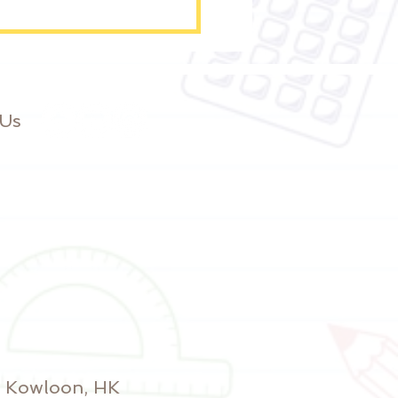
 Us
y, Kowloon, HK