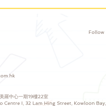
與香港城市大學合作舉辦的
2021暑期實習計劃完滿結
束！
Follow
com.hk
號美羅中心一期19樓22室
ro Centre I, 32 Lam Hing Street, Kowloon Ba