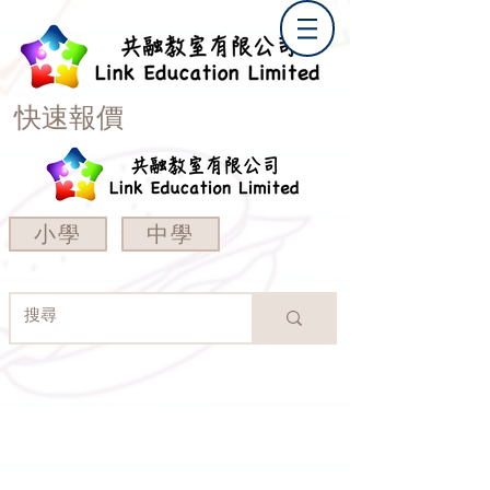
快速報價
小學
中學