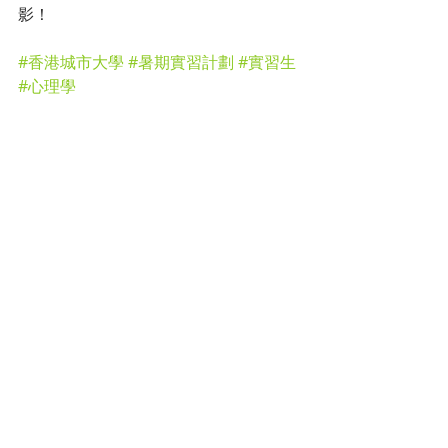
影！
#香港城市大學
#暑期實習計劃
#實習生
#心理學