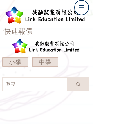
快速報價
小學
中學