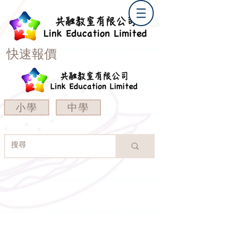
快速報價
小學
中學